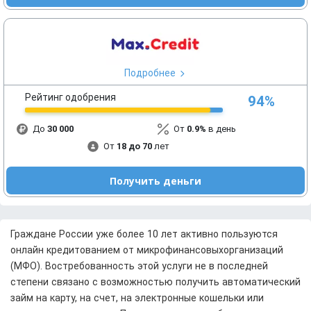
Подробнее
Рейтинг одобрения
94%
До
30 000
От
0.9%
в день
От
18 до 70
лет
Получить деньги
Граждане России уже более 10 лет активно пользуются
онлайн кредитованием от микрофинансовыхорганизаций
(МФО). Востребованность этой услуги не в последней
степени связано с возможностью получить автоматический
займ на карту, на счет, на электронные кошельки или