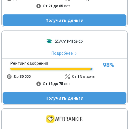
От
21 до 65
лет
Получить деньги
Подробнее
Рейтинг одобрения
98%
До
30 000
От
1%
в день
От
18 до 75
лет
Получить деньги