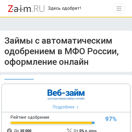
Здесь одобрят!
Займы с автоматическим
одобрением в МФО России,
оформление онлайн
Подробнее
Рейтинг одобрения
97%
До
30 000
От
0%
в день