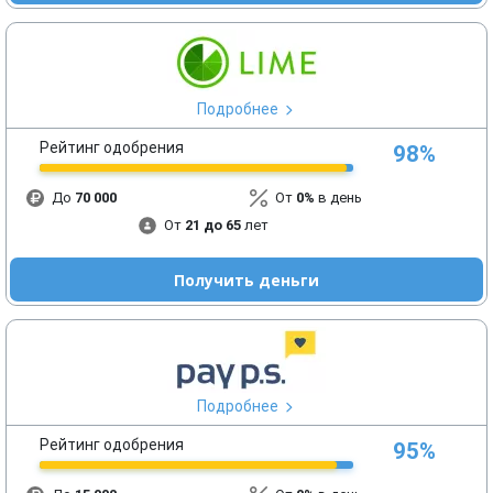
Подробнее
Рейтинг одобрения
98%
До
70 000
От
0%
в день
От
21 до 65
лет
Получить деньги
Подробнее
Рейтинг одобрения
95%