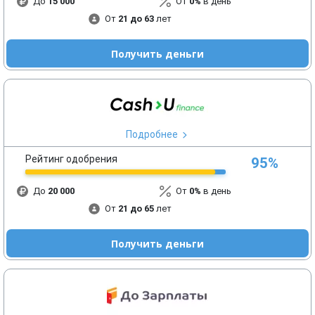
До
15 000
От
0%
в день
От
21 до 63
лет
Получить деньги
Подробнее
Рейтинг одобрения
95%
До
20 000
От
0%
в день
От
21 до 65
лет
Получить деньги