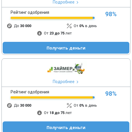
Подробнее
Рейтинг одобрения
98%
До
30 000
От
0%
в день
От
23 до 75
лет
Получить деньги
Подробнее
Рейтинг одобрения
98%
До
30 000
От
0%
в день
От
18 до 75
лет
Получить деньги