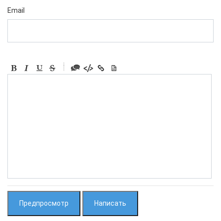
Email
-
-
-
-
-
-
-
-
-
-
-
-
-
-
-