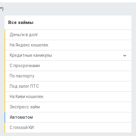
*}
Все займы
Деньги в долг
На Яндекс кошелек
Кредитные каникулы
С просрочками
По паспорту
Под залог ПТС
На Киви кошелек
Экспресс займ
Автоматом
C плохой КИ