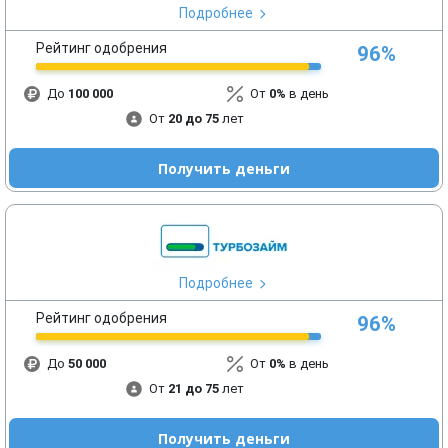
Подробнее
Рейтинг одобрения
96%
До
100 000
От
0%
в день
От
20 до 75
лет
Получить деньги
Подробнее
Рейтинг одобрения
96%
До
50 000
От
0%
в день
От
21 до 75
лет
Получить деньги