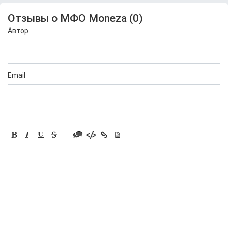
Отзывы о МФО Moneza (
0
)
Автор
Email
-
-
-
-
-
-
-
-
-
-
-
-
-
-
-