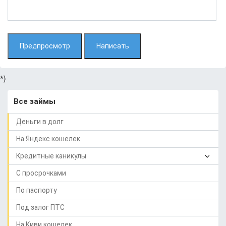
*}
Все займы
Деньги в долг
На Яндекс кошелек
Кредитные каникулы
С просрочками
По паспорту
Под залог ПТС
На Киви кошелек