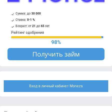
Сумма: до
30 000
Ставка:
0-1 %
Возраст: от
21
до
65
лет
Рейтинг одобрения
98%
Получить займ
Вход в личный кабинет Moneza